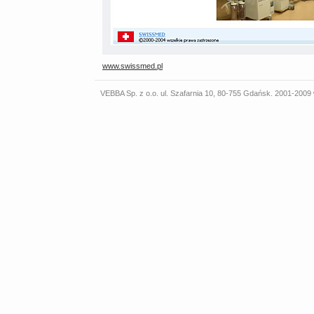
www.swissmed.pl
VEBBA Sp. z o.o. ul. Szafarnia 10, 80-755 Gdańsk. 2001-2009