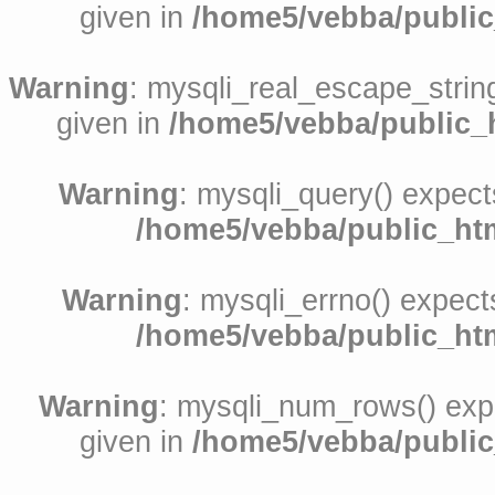
given in
/home5/vebba/public
Warning
: mysqli_real_escape_string
given in
/home5/vebba/public_h
Warning
: mysqli_query() expect
/home5/vebba/public_htm
Warning
: mysqli_errno() expect
/home5/vebba/public_htm
Warning
: mysqli_num_rows() expe
given in
/home5/vebba/public